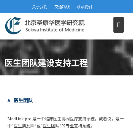
S
关于我们
交通路线
联系我们
k
i
p
t
o
c
o
医生团队建设支持工程
n
t
e
n
t
A. 医生团队
MedLink pro 是一个临床医生协同医疗支持系统，或者说，是一
个“医生朋友圈”或“医生团队”的专业支持系统。